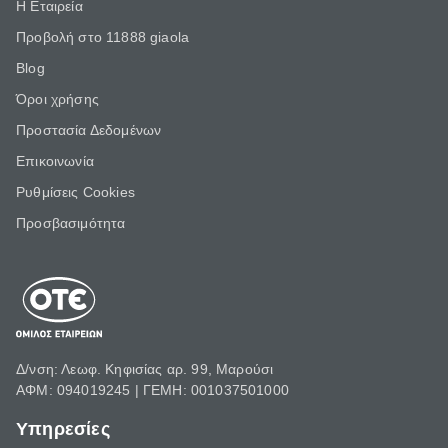
Η Εταιρεία
Προβολή στο 11888 giaola
Blog
Όροι χρήσης
Προστασία Δεδομένων
Επικοινωνία
Ρυθμίσεις Cookies
Προσβασιμότητα
Δ/νση: Λεωφ. Κηφισίας αρ. 99, Μαρούσι
ΑΦΜ: 094019245 | ΓΕΜΗ: 001037501000
Υπηρεσίες