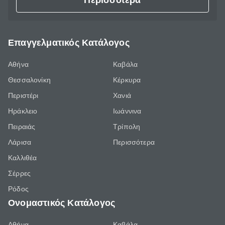
Περισσότερα
Επαγγελματικός Κατάλογος
Αθήνα
Καβάλα
Θεσσαλονίκη
Κέρκυρα
Περιστέρι
Χανιά
Ηράκλειο
Ιωάννινα
Πειραιάς
Τρίπολη
Λάρισα
Περισσότερα
Καλλιθέα
Σέρρες
Ρόδος
Ονομαστικός Κατάλογος
Αθήνα
Καβάλα