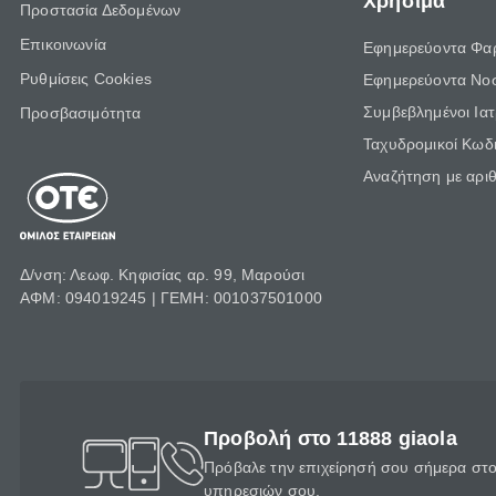
Χρήσιμα
Προστασία Δεδομένων
Επικοινωνία
Εφημερεύοντα Φα
Ρυθμίσεις Cookies
Εφημερεύοντα Νο
Συμβεβλημένοι Ια
Προσβασιμότητα
Ταχυδρομικοί Κωδι
Αναζήτηση με αρι
Δ/νση: Λεωφ. Κηφισίας αρ. 99, Μαρούσι
ΑΦΜ: 094019245 | ΓΕΜΗ: 001037501000
Προβολή στο 11888 giaola
Πρόβαλε την επιχείρησή σου σήμερα στο 
υπηρεσιών σου.