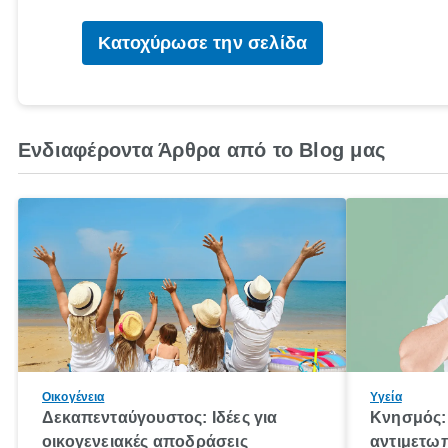
Κατοχύρωσε την σελίδα
Ενδιαφέροντα Άρθρα από το Blog μας
Οικογένεια
Υγεία
Δεκαπενταύγουστος: Ιδέες για
Κνησμός: 
οικογενειακές αποδράσεις
αντιμετωπ