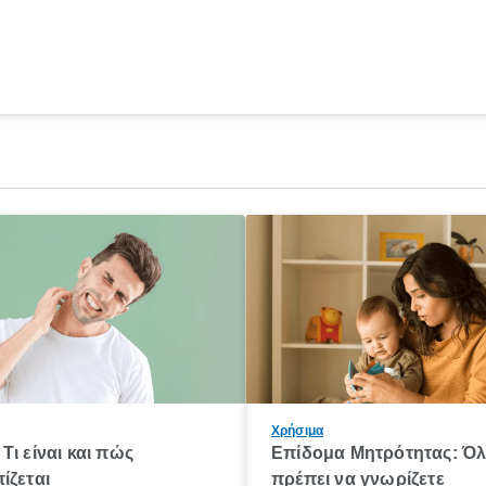
Χρήσιμα
Τι είναι και πώς
Επίδομα Μητρότητας: Ό
ίζεται
πρέπει να γνωρίζετε