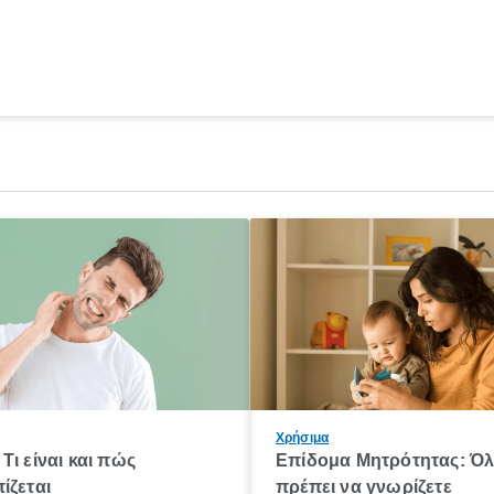
Χρήσιμα
Τι είναι και πώς
Επίδομα Μητρότητας: Ό
ίζεται
πρέπει να γνωρίζετε