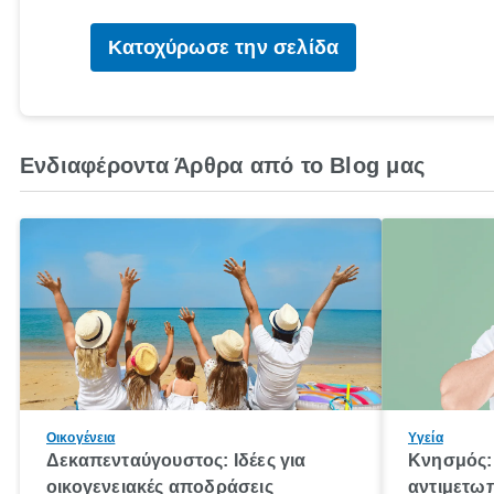
Κατοχύρωσε την σελίδα
Ενδιαφέροντα Άρθρα από το Blog μας
Οικογένεια
Υγεία
Δεκαπενταύγουστος: Ιδέες για
Κνησμός: 
οικογενειακές αποδράσεις
αντιμετωπ