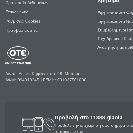
Χρήσιμα
Προστασία Δεδομένων
Επικοινωνία
Εφημερεύοντα Φα
Ρυθμίσεις Cookies
Εφημερεύοντα Νο
Συμβεβλημένοι Ια
Προσβασιμότητα
Ταχυδρομικοί Κωδι
Αναζήτηση με αρι
Δ/νση: Λεωφ. Κηφισίας αρ. 99, Μαρούσι
ΑΦΜ: 094019245 | ΓΕΜΗ: 001037501000
Προβολή στο 11888 giaola
Πρόβαλε την επιχείρησή σου σήμερα στο 
υπηρεσιών σου.