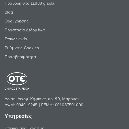
Προβολή στο 11888 giaola
Blog
Όροι χρήσης
Προστασία Δεδομένων
Επικοινωνία
Ρυθμίσεις Cookies
Προσβασιμότητα
Δ/νση: Λεωφ. Κηφισίας αρ. 99, Μαρούσι
ΑΦΜ: 094019245 | ΓΕΜΗ: 001037501000
Υπηρεσίες
Επείγουσες Εργασίες