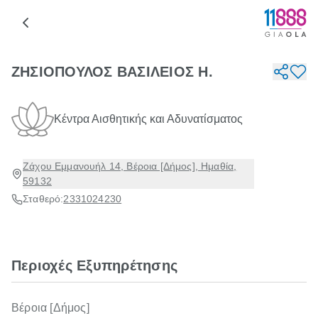
ΖΗΣΙΟΠΟΥΛΟΣ ΒΑΣΙΛΕΙΟΣ Η.
Κέντρα Αισθητικής και Αδυνατίσματος
Ζάχου Εμμανουήλ 14, Βέροια [Δήμος], Ημαθία,
59132
Σταθερό:
2331024230
Περιοχές Εξυπηρέτησης
Βέροια [Δήμος]