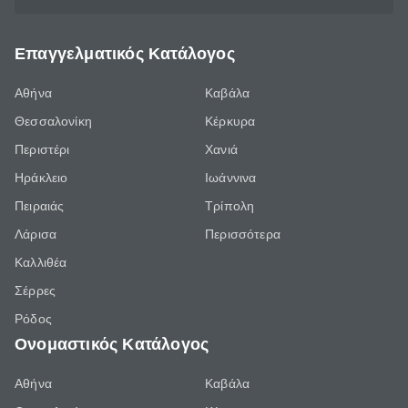
Επαγγελματικός Κατάλογος
Αθήνα
Καβάλα
Θεσσαλονίκη
Κέρκυρα
Περιστέρι
Χανιά
Ηράκλειο
Ιωάννινα
Πειραιάς
Τρίπολη
Λάρισα
Περισσότερα
Καλλιθέα
Σέρρες
Ρόδος
Ονομαστικός Κατάλογος
Αθήνα
Καβάλα