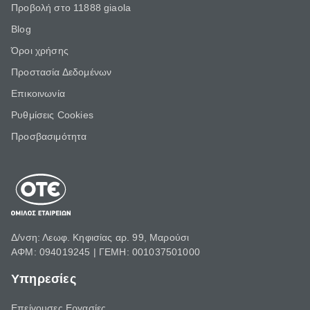
Προβολή στο 11888 giaola
Blog
Όροι χρήσης
Προστασία Δεδομένων
Επικοινωνία
Ρυθμίσεις Cookies
Προσβασιμότητα
Δ/νση: Λεωφ. Κηφισίας αρ. 99, Μαρούσι
ΑΦΜ: 094019245 | ΓΕΜΗ: 001037501000
Υπηρεσίες
Επείγουσες Εργασίες