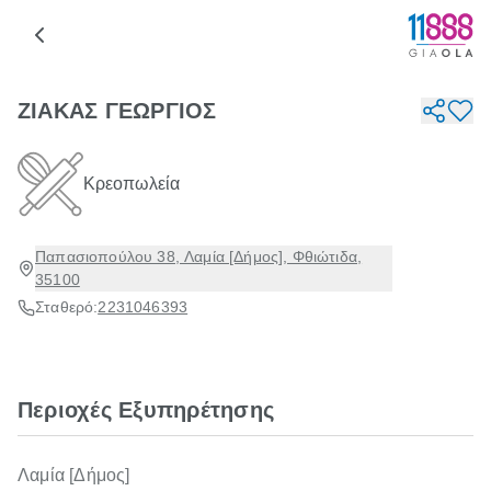
ΖΙΑΚΑΣ ΓΕΩΡΓΙΟΣ
Κρεοπωλεία
Παπασιοπούλου 38, Λαμία [Δήμος], Φθιώτιδα,
35100
Σταθερό:
2231046393
Περιοχές Εξυπηρέτησης
Λαμία [Δήμος]