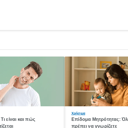
Χρήσιμα
Τι είναι και πώς
Επίδομα Μητρότητας: Ό
ίζεται
πρέπει να γνωρίζετε