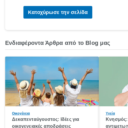
Κατοχύρωσε την σελίδα
Ενδιαφέροντα Άρθρα από το Blog μας
Οικογένεια
Υγεία
Δεκαπενταύγουστος: Ιδέες για
Κνησμός: 
οικογενειακές αποδράσεις
αντιμετωπ