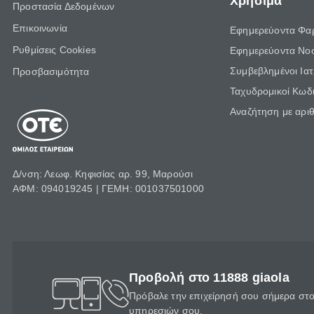
Χρήσιμα
Προστασία Δεδομένων
Επικοινωνία
Εφημερεύοντα Φα
Ρυθμίσεις Cookies
Εφημερεύοντα Νο
Συμβεβλημένοι Ια
Προσβασιμότητα
Ταχυδρομικοί Κωδι
Αναζήτηση με αρι
Δ/νση: Λεωφ. Κηφισίας αρ. 99, Μαρούσι
ΑΦΜ: 094019245 | ΓΕΜΗ: 001037501000
Προβολή στο 11888 giaola
Πρόβαλε την επιχείρησή σου σήμερα στο 
υπηρεσιών σου.