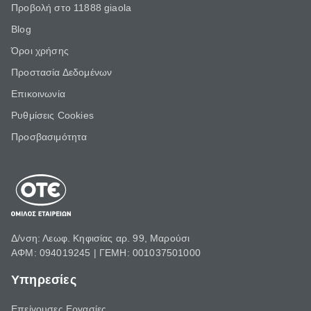
Προβολή στο 11888 giaola
Blog
Όροι χρήσης
Προστασία Δεδομένων
Επικοινωνία
Ρυθμίσεις Cookies
Προσβασιμότητα
Δ/νση: Λεωφ. Κηφισίας αρ. 99, Μαρούσι
ΑΦΜ: 094019245 | ΓΕΜΗ: 001037501000
Υπηρεσίες
Επείγουσες Εργασίες