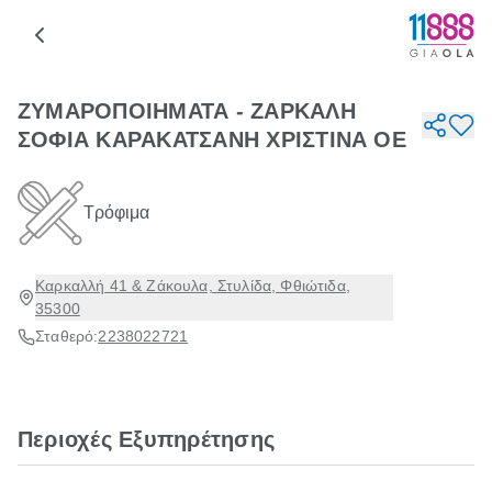
ΖΥΜΑΡΟΠΟΙΗΜΑΤΑ - ΖΑΡΚΑΛΗ
ΣΟΦΙΑ ΚΑΡΑΚΑΤΣΑΝΗ ΧΡΙΣΤΙΝΑ ΟΕ
Τρόφιμα
Καρκαλλή 41 & Ζάκουλα, Στυλίδα, Φθιώτιδα,
35300
Σταθερό:
2238022721
Περιοχές Εξυπηρέτησης