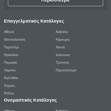
Περισσότερα
Επαγγελματικός Κατάλογος
Αθήνα
Καβάλα
Θεσσαλονίκη
Κέρκυρα
Περιστέρι
Χανιά
Ηράκλειο
Ιωάννινα
Πειραιάς
Τρίπολη
Λάρισα
Περισσότερα
Καλλιθέα
Σέρρες
Ρόδος
Ονομαστικός Κατάλογος
Αθήνα
Καβάλα