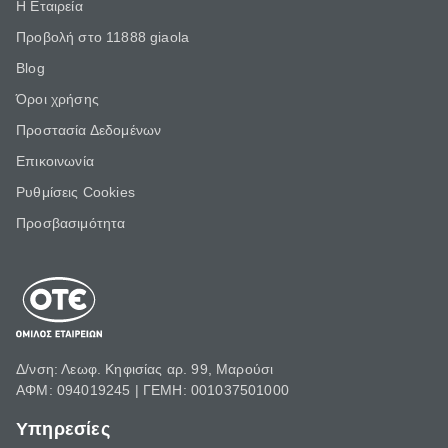
Η Εταιρεία
Προβολή στο 11888 giaola
Blog
Όροι χρήσης
Προστασία Δεδομένων
Επικοινωνία
Ρυθμίσεις Cookies
Προσβασιμότητα
Δ/νση: Λεωφ. Κηφισίας αρ. 99, Μαρούσι
ΑΦΜ: 094019245 | ΓΕΜΗ: 001037501000
Υπηρεσίες