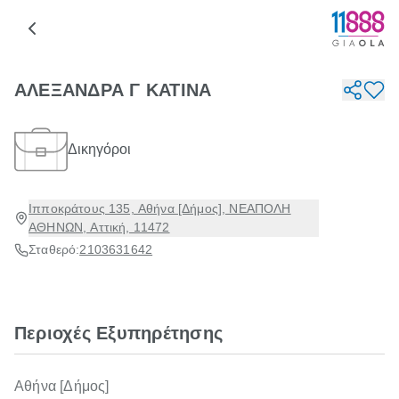
ΑΛΕΞΑΝΔΡΑ Γ ΚΑΤΙΝΑ
Δικηγόροι
Ιπποκράτους 135, Αθήνα [Δήμος], ΝΕΑΠΟΛΗ
ΑΘΗΝΩΝ, Αττική, 11472
Σταθερό:
2103631642
Περιοχές Εξυπηρέτησης
Αθήνα [Δήμος]