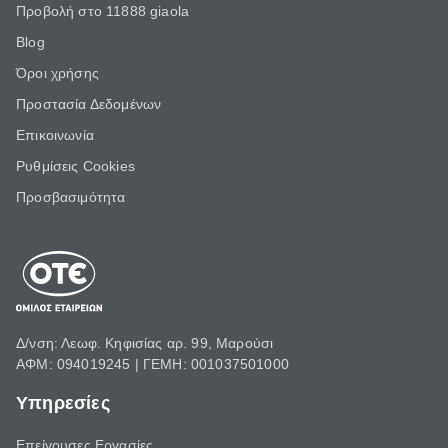
Προβολή στο 11888 giaola
Blog
Όροι χρήσης
Προστασία Δεδομένων
Επικοινωνία
Ρυθμίσεις Cookies
Προσβασιμότητα
Δ/νση: Λεωφ. Κηφισίας αρ. 99, Μαρούσι
ΑΦΜ: 094019245 | ΓΕΜΗ: 001037501000
Υπηρεσίες
Επείγουσες Εργασίες