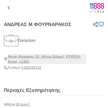
ΑΝΔΡΕΑΣ Μ ΦΟΥΡΝΑΡΑΚΟΣ
Δικηγόροι
Νέγρη Φωκίωνος 62, Αθήνα [Δήμος], ΚΥΨΕΛΗ,
Αττική, 11361
Σταθερό:
2105248232
Περιοχές Εξυπηρέτησης
Αθήνα [Δήμος]