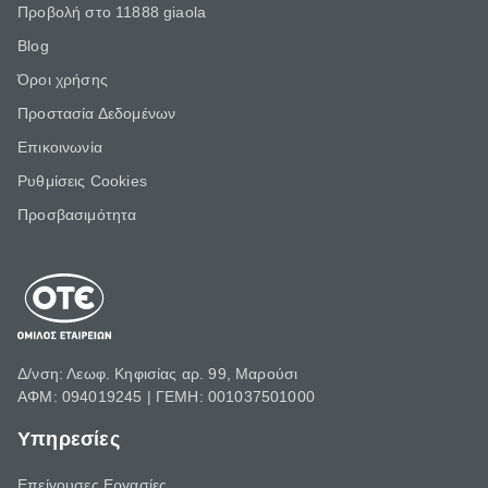
Προβολή στο 11888 giaola
Blog
Όροι χρήσης
Προστασία Δεδομένων
Επικοινωνία
Ρυθμίσεις Cookies
Προσβασιμότητα
Δ/νση: Λεωφ. Κηφισίας αρ. 99, Μαρούσι
ΑΦΜ: 094019245 | ΓΕΜΗ: 001037501000
Υπηρεσίες
Επείγουσες Εργασίες