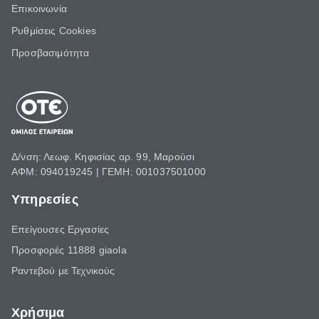
Επικοινωνία
Ρυθμίσεις Cookies
Προσβασιμότητα
Δ/νση: Λεωφ. Κηφισίας αρ. 99, Μαρούσι
ΑΦΜ: 094019245 | ΓΕΜΗ: 001037501000
Υπηρεσίες
Επείγουσες Εργασίες
Προσφορές 11888 giaola
Ραντεβού με Τεχνικούς
Χρήσιμα