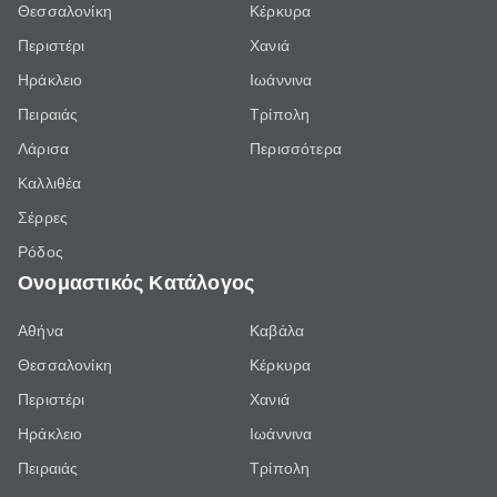
Θεσσαλονίκη
Κέρκυρα
Περιστέρι
Χανιά
Ηράκλειο
Ιωάννινα
Πειραιάς
Τρίπολη
Λάρισα
Περισσότερα
Καλλιθέα
Σέρρες
Ρόδος
Ονομαστικός Κατάλογος
Αθήνα
Καβάλα
Θεσσαλονίκη
Κέρκυρα
Περιστέρι
Χανιά
Ηράκλειο
Ιωάννινα
Πειραιάς
Τρίπολη