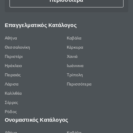
Περισσότερα
Επαγγελματικός Κατάλογος
Αθήνα
Καβάλα
Θεσσαλονίκη
Κέρκυρα
Περιστέρι
Χανιά
Ηράκλειο
Ιωάννινα
Πειραιάς
Τρίπολη
Λάρισα
Περισσότερα
Καλλιθέα
Σέρρες
Ρόδος
Ονομαστικός Κατάλογος
Αθήνα
Καβάλα