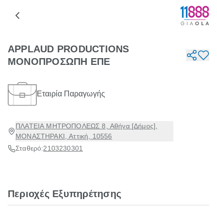
APPLAUD PRODUCTIONS
ΜΟΝΟΠΡΟΣΩΠΗ ΕΠΕ
Εταιρία Παραγωγής
ΠΛΑΤΕΙΑ ΜΗΤΡΟΠΟΛΕΩΣ 8, Αθήνα [Δήμος],
ΜΟΝΑΣΤΗΡΑΚΙ, Αττική, 10556
Σταθερό:
2103230301
Περιοχές Εξυπηρέτησης