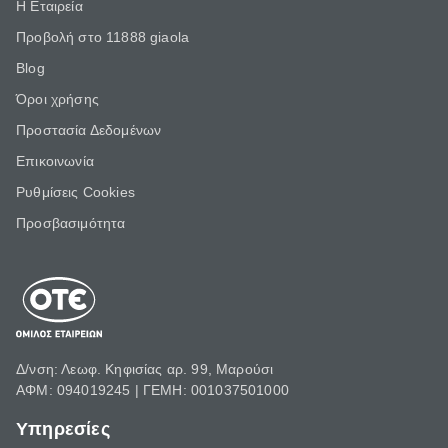
Η Εταιρεία
Προβολή στο 11888 giaola
Blog
Όροι χρήσης
Προστασία Δεδομένων
Επικοινωνία
Ρυθμίσεις Cookies
Προσβασιμότητα
Δ/νση: Λεωφ. Κηφισίας αρ. 99, Μαρούσι
ΑΦΜ: 094019245 | ΓΕΜΗ: 001037501000
Υπηρεσίες