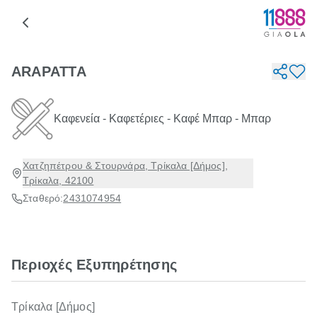
ARAPATTA
Καφενεία - Καφετέριες - Καφέ Μπαρ - Μπαρ
Χατζηπέτρου & Στουρνάρα, Τρίκαλα [Δήμος],
Τρίκαλα, 42100
Σταθερό:
2431074954
Περιοχές Εξυπηρέτησης
Τρίκαλα [Δήμος]