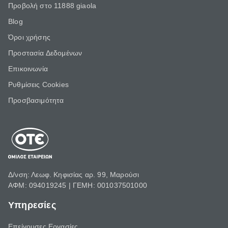
Προβολή στο 11888 giaola
Blog
Όροι χρήσης
Προστασία Δεδομένων
Επικοινωνία
Ρυθμίσεις Cookies
Προσβασιμότητα
Δ/νση: Λεωφ. Κηφισίας αρ. 99, Μαρούσι
ΑΦΜ: 094019245 | ΓΕΜΗ: 001037501000
Υπηρεσίες
Επείγουσες Εργασίες