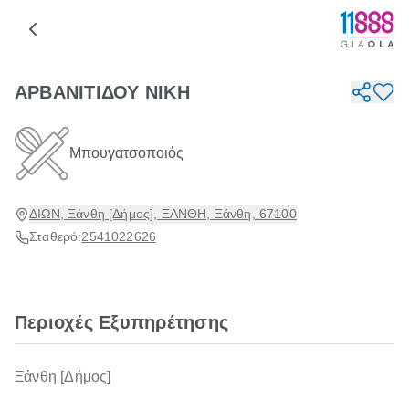
ΑΡΒΑΝΙΤΙΔΟΥ ΝΙΚΗ
Μπουγατσοποιός
ΔΙΩΝ, Ξάνθη [Δήμος], ΞΑΝΘΗ, Ξάνθη, 67100
Σταθερό:
2541022626
Περιοχές Εξυπηρέτησης
Ξάνθη [Δήμος]