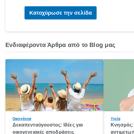
Κατοχύρωσε την σελίδα
Ενδιαφέροντα Άρθρα από το Blog μας
Οικογένεια
Υγεία
Δεκαπενταύγουστος: Ιδέες για
Κνησμός: 
οικογενειακές αποδράσεις
αντιμετωπ