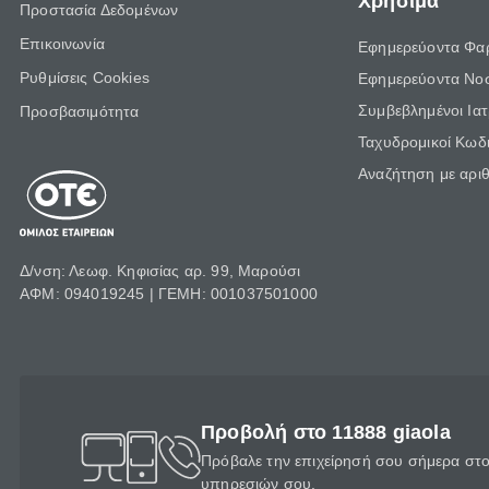
Χρήσιμα
Προστασία Δεδομένων
Επικοινωνία
Εφημερεύοντα Φα
Ρυθμίσεις Cookies
Εφημερεύοντα Νο
Συμβεβλημένοι Ια
Προσβασιμότητα
Ταχυδρομικοί Κωδι
Αναζήτηση με αρι
Δ/νση: Λεωφ. Κηφισίας αρ. 99, Μαρούσι
ΑΦΜ: 094019245 | ΓΕΜΗ: 001037501000
Προβολή στο 11888 giaola
Πρόβαλε την επιχείρησή σου σήμερα στο 
υπηρεσιών σου.