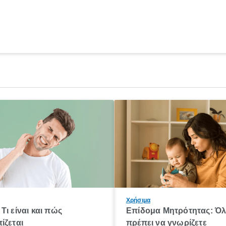
Χρήσιμα
Τι είναι και πώς
Επίδομα Μητρότητας: Ό
ίζεται
πρέπει να γνωρίζετε