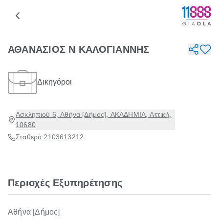
ΑΘΑΝΑΣΙΟΣ Ν ΚΑΛΟΓΙΑΝΝΗΣ
Δικηγόροι
Ασκληπιού 6, Αθήνα [Δήμος], ΑΚΑΔΗΜΙΑ, Αττική,
10680
Σταθερό:
2103613212
Περιοχές Εξυπηρέτησης
Αθήνα [Δήμος]