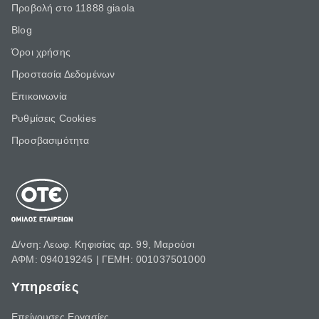
Προβολή στο 11888 giaola
Blog
Όροι χρήσης
Προστασία Δεδομένων
Επικοινωνία
Ρυθμίσεις Cookies
Προσβασιμότητα
Δ/νση: Λεωφ. Κηφισίας αρ. 99, Μαρούσι
ΑΦΜ: 094019245 | ΓΕΜΗ: 001037501000
Υπηρεσίες
Επείγουσες Εργασίες