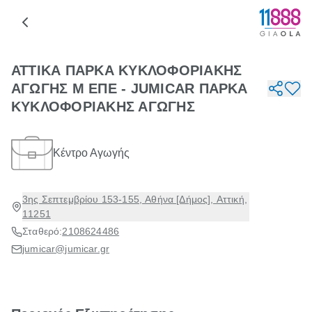
ΑΤΤΙΚΑ ΠΑΡΚΑ ΚΥΚΛΟΦΟΡΙΑΚΗΣ
ΑΓΩΓΗΣ Μ ΕΠΕ - JUMICAR ΠΑΡΚΑ
ΚΥΚΛΟΦΟΡΙΑΚΗΣ ΑΓΩΓΗΣ
Κέντρο Αγωγής
3ης Σεπτεμβρίου 153-155, Αθήνα [Δήμος], Αττική,
11251
Σταθερό:
2108624486
jumicar@jumicar.gr