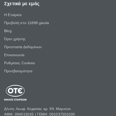
Σχετικά με εμάς
Η Εταιρεία
Προβολή στο 11888 giaola
Blog
Όροι χρήσης
Προστασία Δεδομένων
Επικοινωνία
Ρυθμίσεις Cookies
Προσβασιμότητα
Δ/νση: Λεωφ. Κηφισίας αρ. 99, Μαρούσι
ΑΦΜ: 094019245 | ΓΕΜΗ: 001037501000