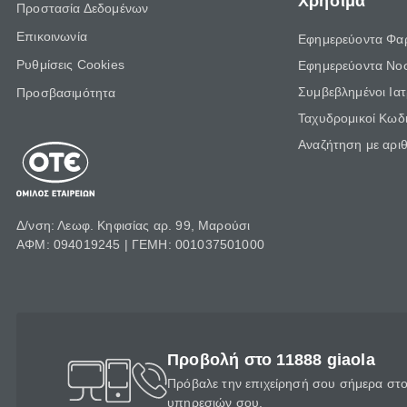
Χρήσιμα
Προστασία Δεδομένων
Επικοινωνία
Εφημερεύοντα Φα
Ρυθμίσεις Cookies
Εφημερεύοντα Νο
Συμβεβλημένοι Ια
Προσβασιμότητα
Ταχυδρομικοί Κωδι
Αναζήτηση με αρι
Δ/νση: Λεωφ. Κηφισίας αρ. 99, Μαρούσι
ΑΦΜ: 094019245 | ΓΕΜΗ: 001037501000
Προβολή στο 11888 giaola
Πρόβαλε την επιχείρησή σου σήμερα στο 
υπηρεσιών σου.