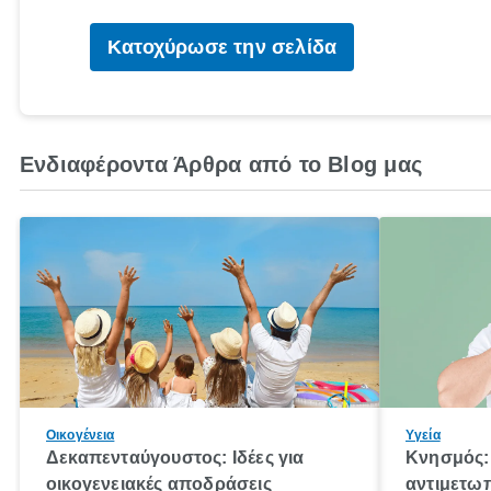
Κατοχύρωσε την σελίδα
Ενδιαφέροντα Άρθρα από το Blog μας
Οικογένεια
Υγεία
Δεκαπενταύγουστος: Ιδέες για
Κνησμός: 
οικογενειακές αποδράσεις
αντιμετωπ