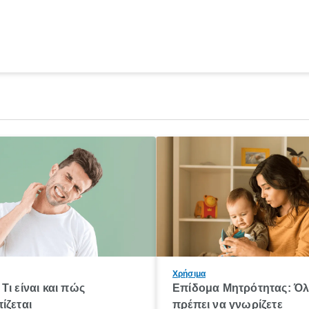
Χρήσιμα
Τι είναι και πώς
Επίδομα Μητρότητας: Ό
ίζεται
πρέπει να γνωρίζετε