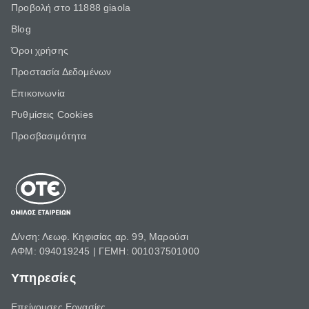
Προβολή στο 11888 giaola
Blog
Όροι χρήσης
Προστασία Δεδομένων
Επικοινωνία
Ρυθμίσεις Cookies
Προσβασιμότητα
Δ/νση: Λεωφ. Κηφισίας αρ. 99, Μαρούσι
ΑΦΜ: 094019245 | ΓΕΜΗ: 001037501000
Υπηρεσίες
Επείγουσες Εργασίες