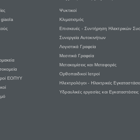
ίες
Ψυκτικοί
giaola
Κλιματισμός
κούς
Επισκευές - Συντήρηση Ηλεκτρικών Συ
Συνεργεία Αυτοκινήτων
Λογιστικά Γραφεία
Μεσιτικά Γραφεία
ρμακεία
Μετακομίσεις και Μεταφορές
σοκομεία
Ορθοπαιδικοί Ιατροί
τροί ΕΟΠΥΥ
Ηλεκτρολόγοι - Ηλεκτρικές Εγκαταστάσε
κοί
Υδραυλικές εργασίες και Εγκαταστάσεις
θμό