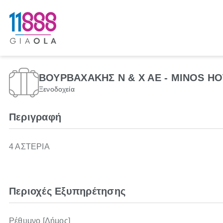
ΒΟΥΡΒΑΧΑΚΗΣ Ν & Χ ΑΕ - MINOS H
Ξενοδοχεία
Περιγραφή
4 ΑΣΤΕΡΙΑ
Περιοχές Εξυπηρέτησης
Ρέθυμνο [Δήμος]