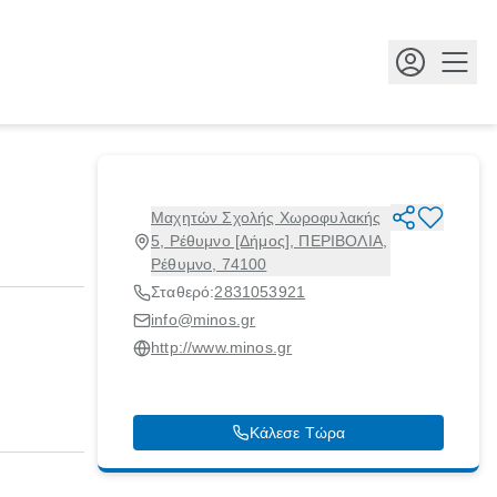
Κουμ
Μαχητών Σχολής Χωροφυλακής
5, Ρέθυμνο [Δήμος], ΠΕΡΙΒΟΛΙΑ,
Ρέθυμνο, 74100
Σταθερό:
2831053921
info@minos.gr
http://www.minos.gr
Κάλεσε Τώρα