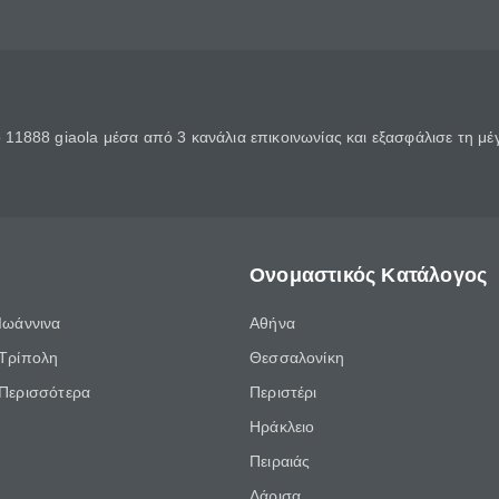
11888 giaola μέσα από 3 κανάλια επικοινωνίας και εξασφάλισε τη μ
Ονομαστικός Κατάλογος
Ιωάννινα
Αθήνα
Τρίπολη
Θεσσαλονίκη
Περισσότερα
Περιστέρι
Ηράκλειο
Πειραιάς
Λάρισα