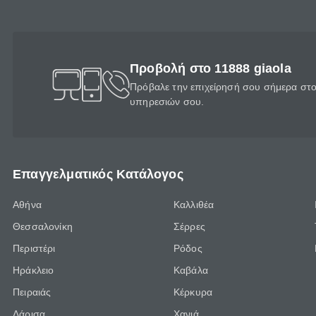
Προβολή στο 11888 giaola
Πρόβαλε την επιχείρησή σου σήμερα στο 
υπηρεσιών σου.
Επαγγελματικός Κατάλογος
Αθήνα
Καλλιθέα
Θεσσαλονίκη
Σέρρες
Περιστέρι
Ρόδος
Ηράκλειο
Καβάλα
Πειραιάς
Κέρκυρα
Λάρισα
Χανιά