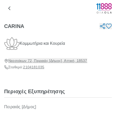
CARINA
Κομμωτήρια και Κουρεία
Νεοσοίκων 72, Πειραιάς [Δήμος], Αττική, 18537
Σταθερό:
2104181035
Περιοχές Εξυπηρέτησης
Πειραιάς [Δήμος]