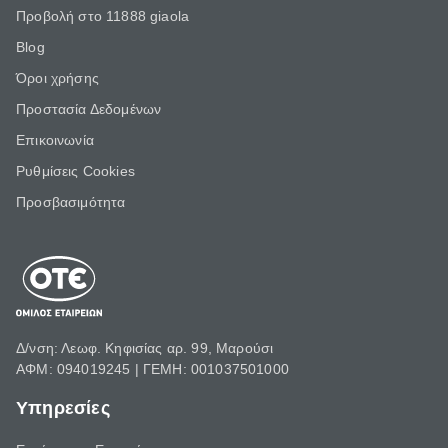
Προβολή στο 11888 giaola
Blog
Όροι χρήσης
Προστασία Δεδομένων
Επικοινωνία
Ρυθμίσεις Cookies
Προσβασιμότητα
Δ/νση: Λεωφ. Κηφισίας αρ. 99, Μαρούσι
ΑΦΜ: 094019245 | ΓΕΜΗ: 001037501000
Υπηρεσίες