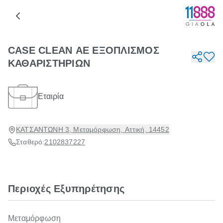
CASE CLEAN ΑΕ ΕΞΟΠΛΙΣΜΟΣ
ΚΑΘΑΡΙΣΤΗΡΙΩΝ
Εταιρία
ΚΑΤΣΑΝΤΩΝΗ 3, Μεταμόρφωση, Αττική, 14452
Σταθερό:
2102837227
Περιοχές Εξυπηρέτησης
Μεταμόρφωση