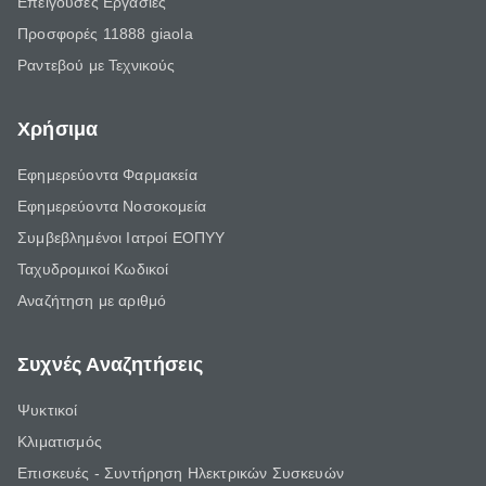
Επείγουσες Εργασίες
Προσφορές 11888 giaola
Ραντεβού με Τεχνικούς
Χρήσιμα
Εφημερεύοντα Φαρμακεία
Εφημερεύοντα Νοσοκομεία
Συμβεβλημένοι Ιατροί ΕΟΠΥΥ
Ταχυδρομικοί Κωδικοί
Αναζήτηση με αριθμό
Συχνές Αναζητήσεις
Ψυκτικοί
Κλιματισμός
Επισκευές - Συντήρηση Ηλεκτρικών Συσκευών