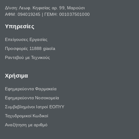
Δ/νση: Λεωφ. Κηφισίας αρ. 99, Μαρούσι
ΑΦΜ: 094019245 | ΓΕΜΗ: 001037501000
Υπηρεσίες
Επείγουσες Εργασίες
Προσφορές 11888 giaola
Ραντεβού με Τεχνικούς
Χρήσιμα
Εφημερεύοντα Φαρμακεία
Εφημερεύοντα Νοσοκομεία
Συμβεβλημένοι Ιατροί ΕΟΠΥΥ
Ταχυδρομικοί Κωδικοί
Αναζήτηση με αριθμό