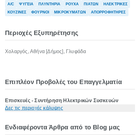
A/C
ΨΥΓΕΙΑ
ΠΛΥΝΤΗΡΙΑ
ΡΟΥΧΑ
ΠΙΑΤΩΝ
ΗΛΕΚΤΡΙΚΕΣ
ΚΟΥΖΙΝΕΣ
ΦΟΥΡΝΟΙ
ΜΙΚΡΟΚΥΜΑΤΩΝ
ΑΠΟΡΡΟΦΗΤΗΡΕΣ
Περιοχές Εξυπηρέτησης
Χολαργός, Αθήνα [Δήμος], Γλυφάδα
Επιπλέον Προβολές του Επαγγελματία
Επισκευές - Συντήρηση Ηλεκτρικών Συσκευών
Δες τις περιοχές κάλυψης
Ενδιαφέροντα Άρθρα από το Blog μας