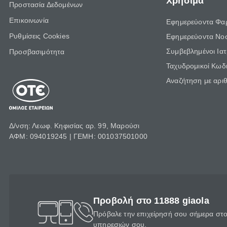
Χρήσιμα
Προστασία Δεδομένων
Επικοινωνία
Εφημερεύοντα Φα
Ρυθμίσεις Cookies
Εφημερεύοντα Νο
Συμβεβλημένοι Ια
Προσβασιμότητα
Ταχυδρομικοί Κωδι
Αναζήτηση με αρι
Δ/νση: Λεωφ. Κηφισίας αρ. 99, Μαρούσι
ΑΦΜ: 094019245 | ΓΕΜΗ: 001037501000
Προβολή στο 11888 giaola
Πρόβαλε την επιχείρησή σου σήμερα στο 
υπηρεσιών σου.