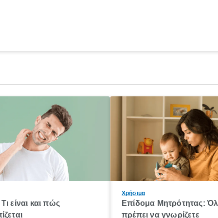
Χρήσιμα
Τι είναι και πώς
Επίδομα Μητρότητας: Ό
ίζεται
πρέπει να γνωρίζετε