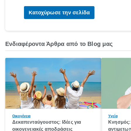
Κατοχύρωσε την σελίδα
Ενδιαφέροντα Άρθρα από το Blog μας
Οικογένεια
Υγεία
Δεκαπενταύγουστος: Ιδέες για
Κνησμός: 
οικογενειακές αποδράσεις
αντιμετωπ