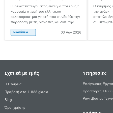
Ο Δεκαπενταύγουστος είναι για πολλούς η
Ο κνησμός ε
κορυφαία στιγμή του ελληνικού
την ανάγκη 
καλοκαιριού: μια γιορτή που συνδυάζει την
αποτελεί έν
παράδοση με τις διακοπές και δίνει την
συμπτώματα
αφορμή για ταξίδια σε κάθε γωνιά της
άνθρωποι κά
03 Αύγ 2026
χώρας. Είτε πρόκειται για λίγες μέρες
οικογένεια & παιδί
πληροφορίες
ξεγνοιασιάς είτε για μια σύντομη εξόρμηση.
καθώς μπορε
επιμένει γι
Σχετικά με εμάς
Υπηρεσίες
Επείγουσες Εργασ
Η Εταιρεία
Προσφορές 11888 
Προβολή στο 11888 giaola
Ραντεβού με Τεχνι
Blog
Όροι χρήσης