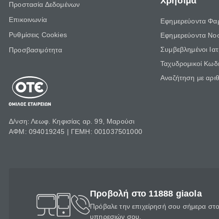
Χρήσιμα
Προστασία Δεδομένων
Επικοινωνία
Εφημερεύοντα Φα
Ρυθμίσεις Cookies
Εφημερεύοντα Νο
Συμβεβλημένοι Ια
Προσβασιμότητα
Ταχυδρομικοί Κωδι
Αναζήτηση με αρι
Δ/νση: Λεωφ. Κηφισίας αρ. 99, Μαρούσι
ΑΦΜ: 094019245 | ΓΕΜΗ: 001037501000
Προβολή στο 11888 giaola
Πρόβαλε την επιχείρησή σου σήμερα στο 
υπηρεσιών σου.