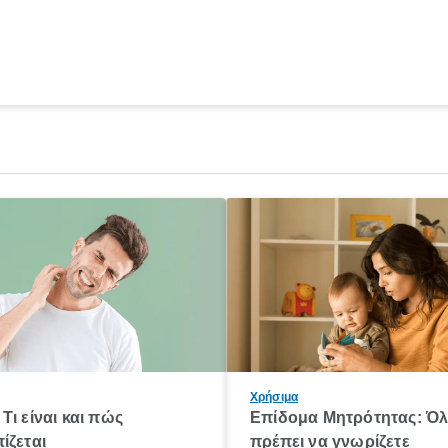
Χρήσιμα
Τι είναι και πώς
Επίδομα Μητρότητας: Ό
ίζεται
πρέπει να γνωρίζετε