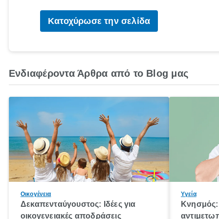
Κατοχύρωσε την σελίδα
Ενδιαφέροντα Άρθρα από το Blog μας
Οικογένεια
Υγεία
Δεκαπενταύγουστος: Ιδέες για
Κνησμός: 
οικογενειακές αποδράσεις
αντιμετωπ