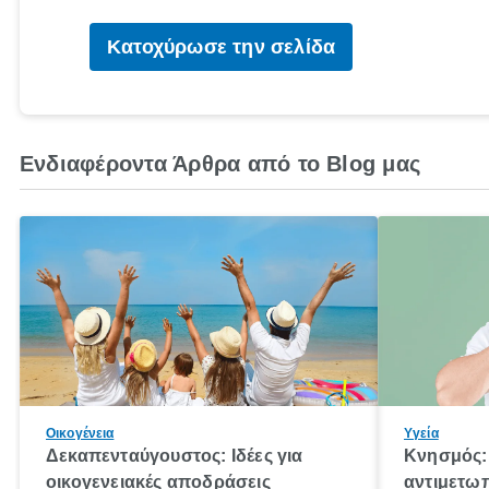
Κατοχύρωσε την σελίδα
Ενδιαφέροντα Άρθρα από το Blog μας
Οικογένεια
Υγεία
Δεκαπενταύγουστος: Ιδέες για
Κνησμός: 
οικογενειακές αποδράσεις
αντιμετωπ