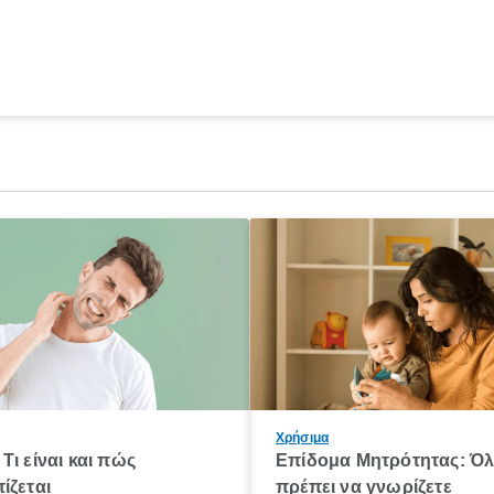
Χρήσιμα
Τι είναι και πώς
Επίδομα Μητρότητας: Ό
ίζεται
πρέπει να γνωρίζετε