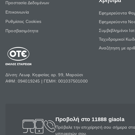
Χρήσιμα
Προστασία Δεδομένων
Επικοινωνία
Εφημερεύοντα Φα
Ρυθμίσεις Cookies
Εφημερεύοντα Νο
Συμβεβλημένοι Ια
Προσβασιμότητα
Ταχυδρομικοί Κωδι
Αναζήτηση με αρι
Δ/νση: Λεωφ. Κηφισίας αρ. 99, Μαρούσι
ΑΦΜ: 094019245 | ΓΕΜΗ: 001037501000
Προβολή στο 11888 giaola
Πρόβαλε την επιχείρησή σου σήμερα στο 
υπηρεσιών σου.