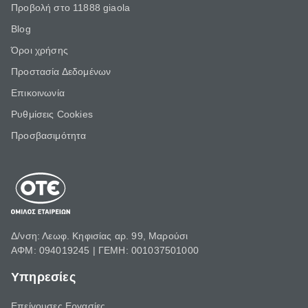
Προβολή στο 11888 giaola
Blog
Όροι χρήσης
Προστασία Δεδομένων
Επικοινωνία
Ρυθμίσεις Cookies
Προσβασιμότητα
Δ/νση: Λεωφ. Κηφισίας αρ. 99, Μαρούσι
ΑΦΜ: 094019245 | ΓΕΜΗ: 001037501000
Υπηρεσίες
Επείγουσες Εργασίες