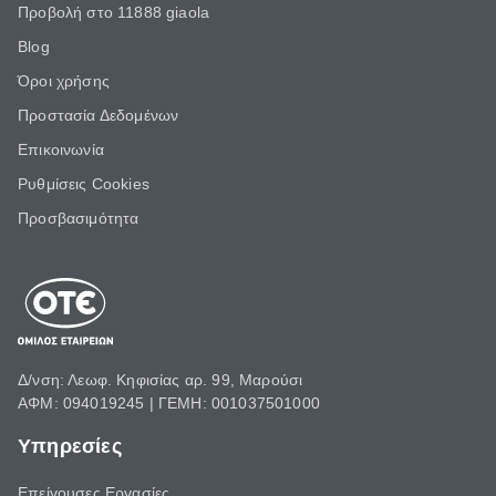
Προβολή στο 11888 giaola
Blog
Όροι χρήσης
Προστασία Δεδομένων
Επικοινωνία
Ρυθμίσεις Cookies
Προσβασιμότητα
Δ/νση: Λεωφ. Κηφισίας αρ. 99, Μαρούσι
ΑΦΜ: 094019245 | ΓΕΜΗ: 001037501000
Υπηρεσίες
Επείγουσες Εργασίες