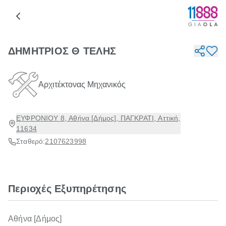
ΔΗΜΗΤΡΙΟΣ Θ ΤΕΛΗΣ
Αρχιτέκτονας Μηχανικός
ΕΥΦΡΟΝΙΟΥ 8, Αθήνα [Δήμος], ΠΑΓΚΡΑΤΙ, Αττική,
11634
Σταθερό:
2107623998
Περιοχές Εξυπηρέτησης
Αθήνα [Δήμος]