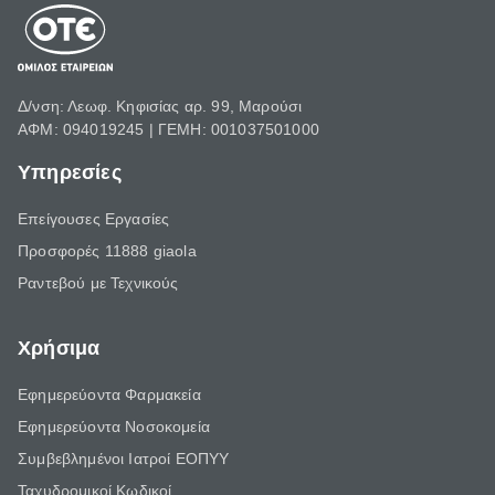
Δ/νση: Λεωφ. Κηφισίας αρ. 99, Μαρούσι
ΑΦΜ: 094019245 | ΓΕΜΗ: 001037501000
Υπηρεσίες
Επείγουσες Εργασίες
Προσφορές 11888 giaola
Ραντεβού με Τεχνικούς
Χρήσιμα
Εφημερεύοντα Φαρμακεία
Εφημερεύοντα Νοσοκομεία
Συμβεβλημένοι Ιατροί ΕΟΠΥΥ
Ταχυδρομικοί Κωδικοί