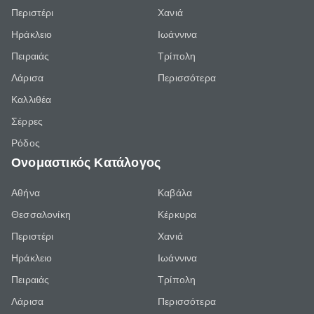
Περιστέρι
Χανιά
Ηράκλειο
Ιωάννινα
Πειραιάς
Τρίπολη
Λάρισα
Περισσότερα
Καλλιθέα
Σέρρες
Ρόδος
Ονομαστικός Κατάλογος
Αθήνα
Καβάλα
Θεσσαλονίκη
Κέρκυρα
Περιστέρι
Χανιά
Ηράκλειο
Ιωάννινα
Πειραιάς
Τρίπολη
Λάρισα
Περισσότερα