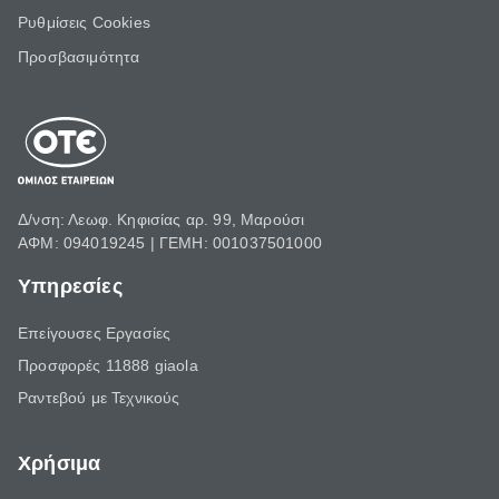
Ρυθμίσεις Cookies
Προσβασιμότητα
Δ/νση: Λεωφ. Κηφισίας αρ. 99, Μαρούσι
ΑΦΜ: 094019245 | ΓΕΜΗ: 001037501000
Υπηρεσίες
Επείγουσες Εργασίες
Προσφορές 11888 giaola
Ραντεβού με Τεχνικούς
Χρήσιμα