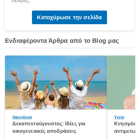
πελάτες.
Κατοχύρωσε την σελίδα
Ενδιαφέροντα Άρθρα από το Blog μας
Οικογένεια
Υγεία
Δεκαπενταύγουστος: Ιδέες για
Κνησμός: 
οικογενειακές αποδράσεις
αντιμετωπ