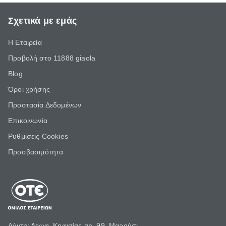
Σχετικά με εμάς
Η Εταιρεία
Προβολή στο 11888 giaola
Blog
Όροι χρήσης
Προστασία Δεδομένων
Επικοινωνία
Ρυθμίσεις Cookies
Προσβασιμότητα
Δ/νση: Λεωφ. Κηφισίας αρ. 99, Μαρούσι