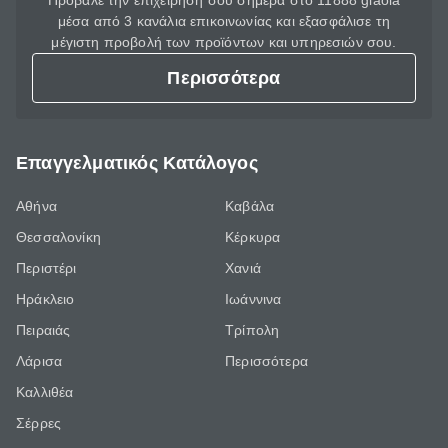
Πρόβαλε την επιχείρησή σου σήμερα στο 11888 giaola
μέσα από 3 κανάλια επικοινωνίας και εξασφάλισε τη
μέγιστη προβολή των προϊόντων και υπηρεσιών σου.
Περισσότερα
Επαγγελματικός Κατάλογος
Αθήνα
Καβάλα
Θεσσαλονίκη
Κέρκυρα
Περιστέρι
Χανιά
Ηράκλειο
Ιωάννινα
Πειραιάς
Τρίπολη
Λάρισα
Περισσότερα
Καλλιθέα
Σέρρες