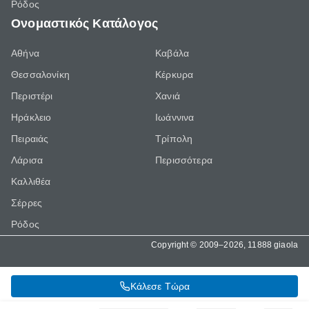
Ρόδος
Ονομαστικός Κατάλογος
Αθήνα
Καβάλα
Θεσσαλονίκη
Κέρκυρα
Περιστέρι
Χανιά
Ηράκλειο
Ιωάννινα
Πειραιάς
Τρίπολη
Λάρισα
Περισσότερα
Καλλιθέα
Σέρρες
Ρόδος
Copyright © 2009–2026, 11888 giaola
Κάλεσε Τώρα