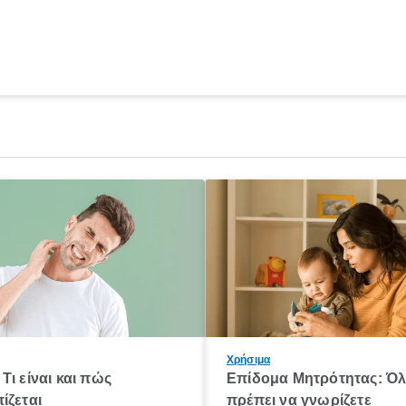
Χρήσιμα
Τι είναι και πώς
Επίδομα Μητρότητας: Ό
ίζεται
πρέπει να γνωρίζετε