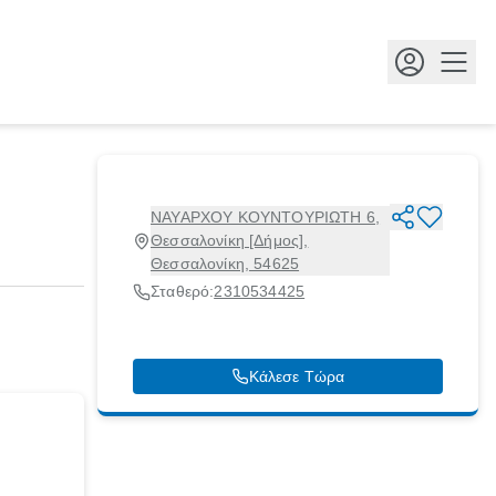
Κουμ
ΝΑΥΑΡΧΟΥ ΚΟΥΝΤΟΥΡΙΩΤΗ 6,
Θεσσαλονίκη [Δήμος],
Θεσσαλονίκη, 54625
Σταθερό:
2310534425
Κάλεσε Τώρα