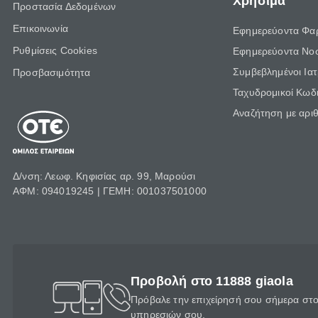
Χρήσιμα
Προστασία Δεδομένων
Επικοινωνία
Εφημερεύοντα Φα
Ρυθμίσεις Cookies
Εφημερεύοντα Νο
Συμβεβλημένοι Ια
Προσβασιμότητα
Ταχυδρομικοί Κωδι
Αναζήτηση με αρι
Δ/νση: Λεωφ. Κηφισίας αρ. 99, Μαρούσι
ΑΦΜ: 094019245 | ΓΕΜΗ: 001037501000
Προβολή στο 11888 giaola
Πρόβαλε την επιχείρησή σου σήμερα στο 
υπηρεσιών σου.