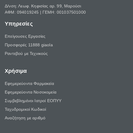
Δ/νση: Λεωφ. Κηφισίας αρ. 99, Μαρούσι
ΑΦΜ: 094019245 | ΓΕΜΗ: 001037501000
Υπηρεσίες
Επείγουσες Εργασίες
Προσφορές 11888 giaola
Ραντεβού με Τεχνικούς
Χρήσιμα
Εφημερεύοντα Φαρμακεία
Εφημερεύοντα Νοσοκομεία
Συμβεβλημένοι Ιατροί ΕΟΠΥΥ
Ταχυδρομικοί Κωδικοί
Αναζήτηση με αριθμό