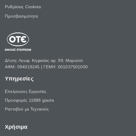
Ρυθμίσεις Cookies
Προσβασιμότητα
Δ/νση: Λεωφ. Κηφισίας αρ. 99, Μαρούσι
ΑΦΜ: 094019245 | ΓΕΜΗ: 001037501000
Υπηρεσίες
Επείγουσες Εργασίες
Προσφορές 11888 giaola
Ραντεβού με Τεχνικούς
Χρήσιμα