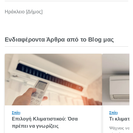
Ηράκλειο [Δήμος]
Ενδιαφέροντα Άρθρα από το Blog μας
Σπίτι
Σπίτι
Επιλογή Κλιματιστικού: Όσα
Τι κλιματ
πρέπει να γνωρίζεις
Ψάχνεις να 