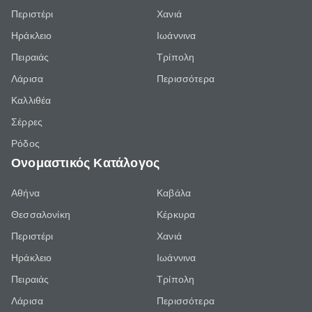
Περιστέρι
Χανιά
Ηράκλειο
Ιωάννινα
Πειραιάς
Τρίπολη
Λάρισα
Περισσότερα
Καλλιθέα
Σέρρες
Ρόδος
Ονομαστικός Κατάλογος
Αθήνα
Καβάλα
Θεσσαλονίκη
Κέρκυρα
Περιστέρι
Χανιά
Ηράκλειο
Ιωάννινα
Πειραιάς
Τρίπολη
Λάρισα
Περισσότερα