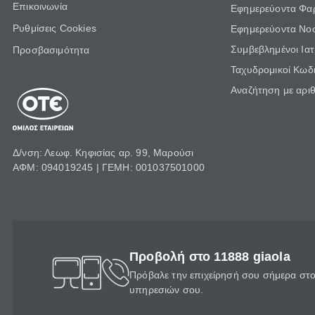
Επικοινωνία
Εφημερεύοντα Φα
Ρυθμίσεις Cookies
Εφημερεύοντα Νο
Συμβεβλημένοι Ια
Προσβασιμότητα
Ταχυδρομικοί Κωδι
Αναζήτηση με αρι
Δ/νση: Λεωφ. Κηφισίας αρ. 99, Μαρούσι
ΑΦΜ: 094019245 | ΓΕΜΗ: 001037501000
Προβολή στο 11888 giaola
Πρόβαλε την επιχείρησή σου σήμερα στο 
υπηρεσιών σου.