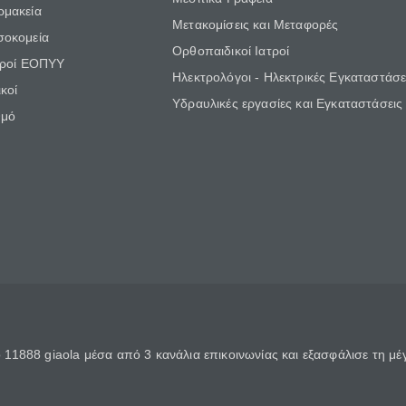
ρμακεία
Μετακομίσεις και Μεταφορές
σοκομεία
Ορθοπαιδικοί Ιατροί
τροί ΕΟΠΥΥ
Ηλεκτρολόγοι - Ηλεκτρικές Εγκαταστάσε
κοί
Υδραυλικές εργασίες και Εγκαταστάσεις
θμό
11888 giaola μέσα από 3 κανάλια επικοινωνίας και εξασφάλισε τη μ