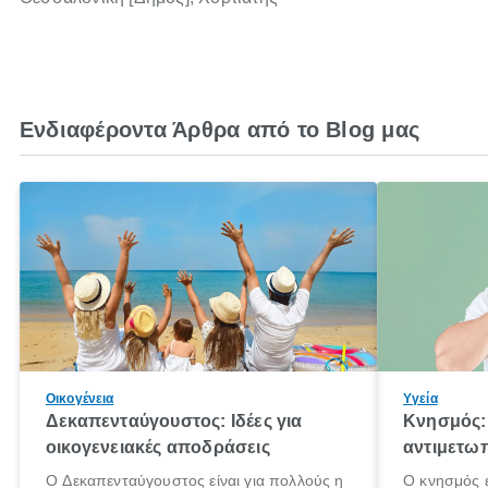
Ενδιαφέροντα Άρθρα από το Blog μας
Οικογένεια
Υγεία
Δεκαπενταύγουστος: Ιδέες για
Κνησμός: 
οικογενειακές αποδράσεις
αντιμετωπ
Ο Δεκαπενταύγουστος είναι για πολλούς η
Ο κνησμός ε