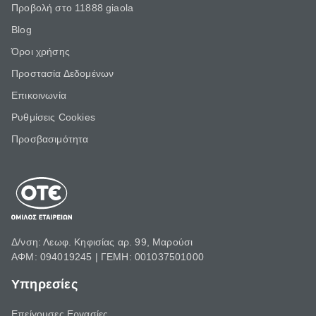
Προβολή στο 11888 giaola
Blog
Όροι χρήσης
Προστασία Δεδομένων
Επικοινωνία
Ρυθμίσεις Cookies
Προσβασιμότητα
Δ/νση: Λεωφ. Κηφισίας αρ. 99, Μαρούσι
ΑΦΜ: 094019245 | ΓΕΜΗ: 001037501000
Υπηρεσίες
Επείγουσες Εργασίες