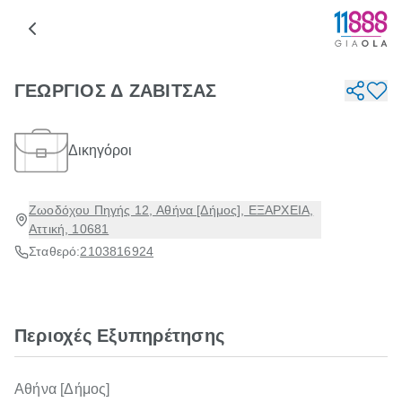
ΓΕΩΡΓΙΟΣ Δ ΖΑΒΙΤΣΑΣ
Δικηγόροι
Ζωοδόχου Πηγής 12, Αθήνα [Δήμος], ΕΞΑΡΧΕΙΑ,
Αττική, 10681
Σταθερό:
2103816924
Περιοχές Εξυπηρέτησης
Αθήνα [Δήμος]