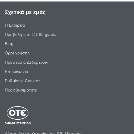
Σχετικά με εμάς
Η Εταιρεία
Προβολή στο 11888 giaola
Blog
Όροι χρήσης
Προστασία Δεδομένων
Επικοινωνία
Ρυθμίσεις Cookies
Προσβασιμότητα
Δ/νση: Λεωφ. Κηφισίας αρ. 99, Μαρούσι