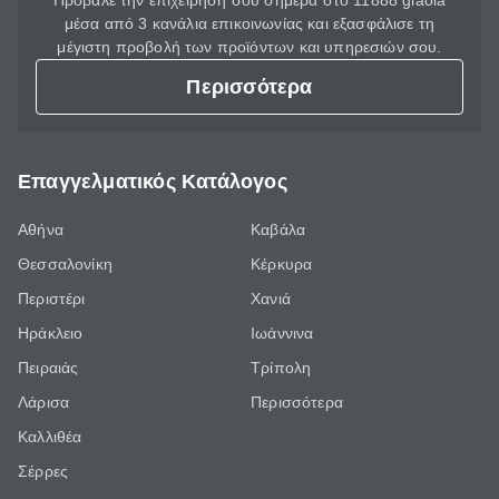
Πρόβαλε την επιχείρησή σου σήμερα στο 11888 giaola
μέσα από 3 κανάλια επικοινωνίας και εξασφάλισε τη
μέγιστη προβολή των προϊόντων και υπηρεσιών σου.
Περισσότερα
Επαγγελματικός Κατάλογος
Αθήνα
Καβάλα
Θεσσαλονίκη
Κέρκυρα
Περιστέρι
Χανιά
Ηράκλειο
Ιωάννινα
Πειραιάς
Τρίπολη
Λάρισα
Περισσότερα
Καλλιθέα
Σέρρες