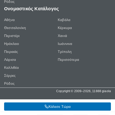
Ρόδος
Ονομαστικός Κατάλογος
Αθήνα
Καβάλα
Θεσσαλονίκη
Κέρκυρα
Περιστέρι
Χανιά
Ηράκλειο
Ιωάννινα
Πειραιάς
Τρίπολη
Λάρισα
Περισσότερα
Καλλιθέα
Σέρρες
Ρόδος
Copyright © 2009–2026, 11888 giaola
Κάλεσε Τώρα