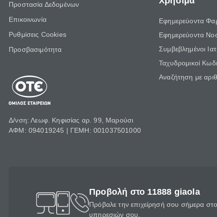
Χρήσιμα
Προστασία Δεδομένων
Επικοινωνία
Εφημερεύοντα Φα
Ρυθμίσεις Cookies
Εφημερεύοντα Νο
Συμβεβλημένοι Ια
Προσβασιμότητα
Ταχυδρομικοί Κωδι
Αναζήτηση με αρι
Δ/νση: Λεωφ. Κηφισίας αρ. 99, Μαρούσι
ΑΦΜ: 094019245 | ΓΕΜΗ: 001037501000
Προβολή στο 11888 giaola
Πρόβαλε την επιχείρησή σου σήμερα στο 
υπηρεσιών σου.