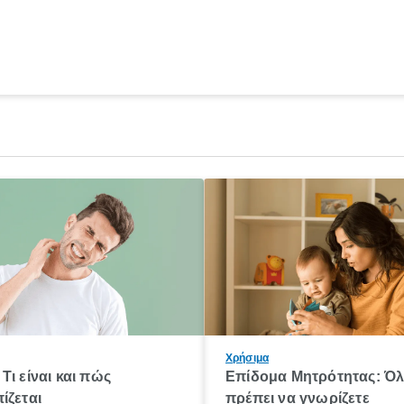
Χρήσιμα
Τι είναι και πώς
Επίδομα Μητρότητας: Ό
ίζεται
πρέπει να γνωρίζετε