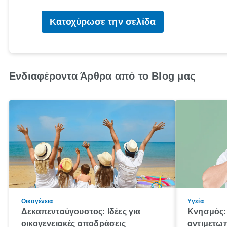
Κατοχύρωσε την σελίδα
Ενδιαφέροντα Άρθρα από το Blog μας
Οικογένεια
Υγεία
Δεκαπενταύγουστος: Ιδέες για
Κνησμός: 
οικογενειακές αποδράσεις
αντιμετωπ