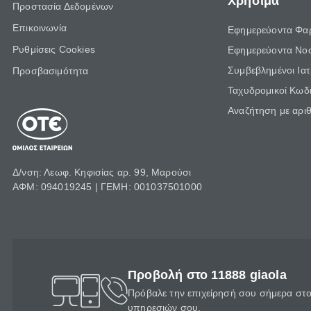
Χρήσιμα
Προστασία Δεδομένων
Επικοινωνία
Εφημερεύοντα Φα
Ρυθμίσεις Cookies
Εφημερεύοντα Νο
Συμβεβλημένοι Ια
Προσβασιμότητα
Ταχυδρομικοί Κωδι
Αναζήτηση με αρι
Δ/νση: Λεωφ. Κηφισίας αρ. 99, Μαρούσι
ΑΦΜ: 094019245 | ΓΕΜΗ: 001037501000
Προβολή στο 11888 giaola
Πρόβαλε την επιχείρησή σου σήμερα στο 
υπηρεσιών σου.