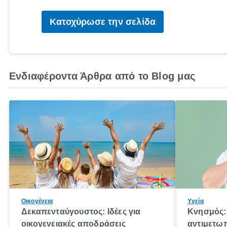
Κατοχύρωσε την σελίδα
Ενδιαφέροντα Άρθρα από το Blog μας
Οικογένεια
Υγεία
Δεκαπενταύγουστος: Ιδέες για
Κνησμός: 
οικογενειακές αποδράσεις
αντιμετωπ