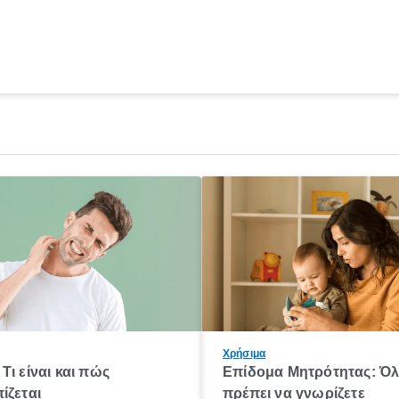
Χρήσιμα
Τι είναι και πώς
Επίδομα Μητρότητας: Ό
ίζεται
πρέπει να γνωρίζετε