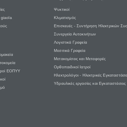
ίες
Ψυκτικοί
giaola
Κλιματισμός
κούς
Επισκευές - Συντήρηση Ηλεκτρικών Συ
Συνεργεία Αυτοκινήτων
Λογιστικά Γραφεία
Μεσιτικά Γραφεία
ρμακεία
Μετακομίσεις και Μεταφορές
σοκομεία
Ορθοπαιδικοί Ιατροί
τροί ΕΟΠΥΥ
Ηλεκτρολόγοι - Ηλεκτρικές Εγκαταστάσε
κοί
Υδραυλικές εργασίες και Εγκαταστάσεις
θμό