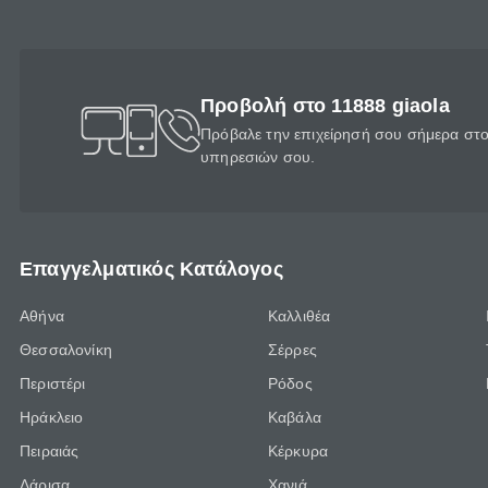
Προβολή στο 11888 giaola
Πρόβαλε την επιχείρησή σου σήμερα στο 
υπηρεσιών σου.
Επαγγελματικός Κατάλογος
Αθήνα
Καλλιθέα
Θεσσαλονίκη
Σέρρες
Περιστέρι
Ρόδος
Ηράκλειο
Καβάλα
Πειραιάς
Κέρκυρα
Λάρισα
Χανιά