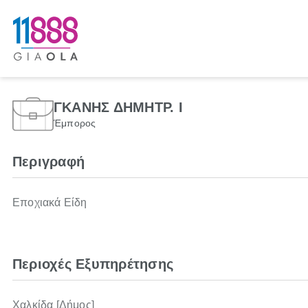
ΓΚΑΝΗΣ ΔΗΜΗΤΡ. Ι
Έμπορος
Περιγραφή
Εποχιακά Είδη
Περιοχές Εξυπηρέτησης
Χαλκίδα [Δήμος]