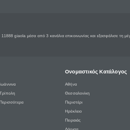
11888 giaola μέσα από 3 κανάλια επικοινωνίας και εξασφάλισε τη μ
Ονομαστικός Κατάλογος
Ιωάννινα
Αθήνα
Τρίπολη
Θεσσαλονίκη
Περισσότερα
Περιστέρι
Ηράκλειο
Πειραιάς
Λάρισα