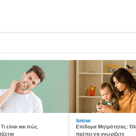
Χρήσιμα
Τι είναι και πώς
Επίδομα Μητρότητας: Ό
ίζεται
πρέπει να γνωρίζετε