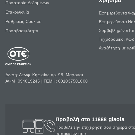
Χρήσιμα
Προστασία Δεδομένων
Επικοινωνία
Εφημερεύοντα Φα
Ρυθμίσεις Cookies
Εφημερεύοντα Νο
Συμβεβλημένοι Ια
Προσβασιμότητα
Ταχυδρομικοί Κωδι
Αναζήτηση με αρι
Δ/νση: Λεωφ. Κηφισίας αρ. 99, Μαρούσι
ΑΦΜ: 094019245 | ΓΕΜΗ: 001037501000
Προβολή στο 11888 giaola
Πρόβαλε την επιχείρησή σου σήμερα στο 
υπηρεσιών σου.