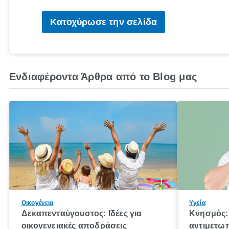
Κατοχύρωσε την σελίδα
Ενδιαφέροντα Άρθρα από το Blog μας
Οικογένεια
Υγεία
Δεκαπενταύγουστος: Ιδέες για
Κνησμός: 
οικογενειακές αποδράσεις
αντιμετωπ