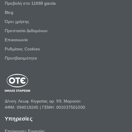
Προβολή στο 11888 giaola
Blog
Όροι χρήσης
Προστασία Δεδομένων
Επικοινωνία
Ρυθμίσεις Cookies
Προσβασιμότητα
Δ/νση: Λεωφ. Κηφισίας αρ. 99, Μαρούσι
ΑΦΜ: 094019245 | ΓΕΜΗ: 001037501000
Υπηρεσίες
Επείγουσες Εργασίες