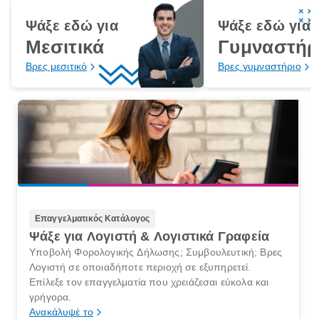
Ψάξε εδώ για
Ψάξε εδώ για
Μεσιτικά
Γυμναστήρ
Βρες μεσιτικό
Βρες γυμναστήριο
Επαγγελματικός Κατάλογος
Ψάξε για Λογιστή & Λογιστικά Γραφεία
Υποβολή Φορολογικής Δήλωσης; Συμβουλευτική; Βρες
Λογιστή σε οποιαδήποτε περιοχή σε εξυπηρετεί.
Επίλεξε τον επαγγελματία που χρειάζεσαι εύκολα και
γρήγορα.
Ανακάλυψέ το