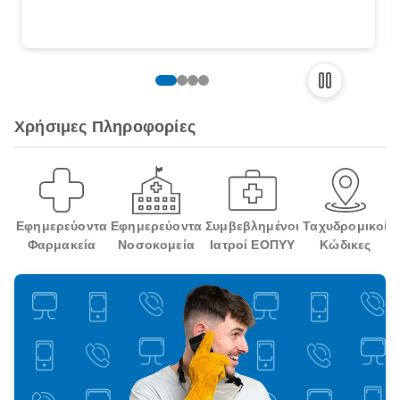
Χρήσιμες Πληροφορίες
Εφημερεύοντα
Εφημερεύοντα
Συμβεβλημένοι
Ταχυδρομικοί
Κ
Φαρμακεία
Νοσοκομεία
Ιατροί ΕΟΠΥΥ
Κώδικες