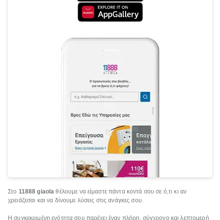
Στο
11888 giaola
θέλουμε να είμαστε πάντα κοντά σου σε ό,τι κι αν
χρειάζεσαι και να δίνουμε λύσεις στις ανάγκες σου.
Η συγκεκριμένη ενότητα σου παρέχει έναν πλήρη, σύγχρονο και λεπτομερή