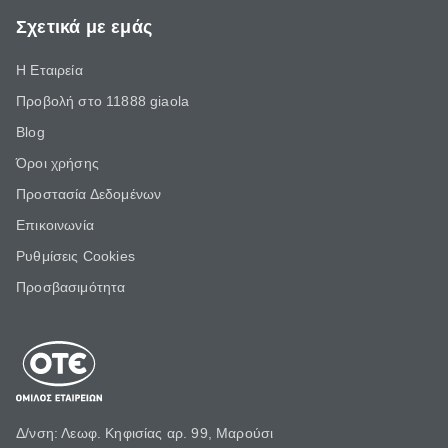
Σχετικά με εμάς
Η Εταιρεία
Προβολή στο 11888 giaola
Blog
Όροι χρήσης
Προστασία Δεδομένων
Επικοινωνία
Ρυθμίσεις Cookies
Προσβασιμότητα
Δ/νση: Λεωφ. Κηφισίας αρ. 99, Μαρούσι