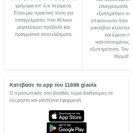
γρήγορα απ’ ό,τι περίμενα.
επαγγελματία π
Είναι μια πρακτική λύση για
εξυπηρέτησε σω
επαγγελματίες που θέλουν
επικοινωνία ήταν ε
μεγαλύτερη προβολή και
ραντεβού κλείστηκ
πραγματικά αποτελέσματα.
και έμεινα π
ικανοποιημένος 
εξυπηρέτηση. Τον 
θερμά!
Κατέβασε το app του 11888 giaola
Ο προσωπικός σου βοηθός τώρα διαθέσιμος σε
εύχρηστη και μοντέρνα εφαρμογή.