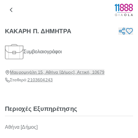
ΚΑΚΑΡΗ Π. ΔΗΜΗΤΡΑ
Συμβολαιογράφοι
Μαυρομιχάλη 15, Αθήνα [Δήμος], Αττική, 10679
Σταθερό:
2103604243
Περιοχές Εξυπηρέτησης
Αθήνα [Δήμος]