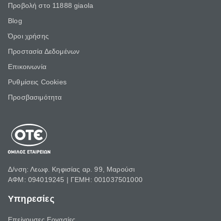
Προβολή στο 11888 giaola
Blog
Όροι χρήσης
Προστασία Δεδομένων
Επικοινωνία
Ρυθμίσεις Cookies
Προσβασιμότητα
Δ/νση: Λεωφ. Κηφισίας αρ. 99, Μαρούσι
ΑΦΜ: 094019245 | ΓΕΜΗ: 001037501000
Υπηρεσίες
Επείγουσες Εργασίες