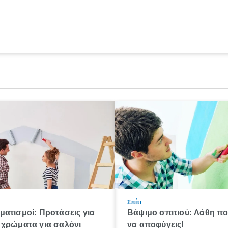
Σπίτι
ατισμοί: Προτάσεις για
Βάψιμο σπιτιού: Λάθη πο
 χρώματα για σαλόνι
να αποφύγεις!