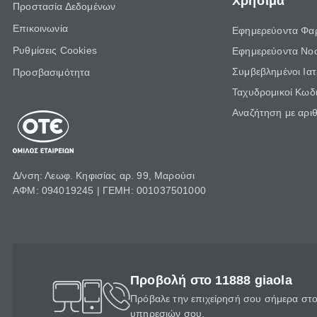
Χρήσιμα
Προστασία Δεδομένων
Επικοινωνία
Εφημερεύοντα Φα
Ρυθμίσεις Cookies
Εφημερεύοντα Νο
Συμβεβλημένοι Ια
Προσβασιμότητα
Ταχυδρομικοί Κωδι
Αναζήτηση με αρι
Δ/νση: Λεωφ. Κηφισίας αρ. 99, Μαρούσι
ΑΦΜ: 094019245 | ΓΕΜΗ: 001037501000
Προβολή στο 11888 giaola
Πρόβαλε την επιχείρησή σου σήμερα στο 
υπηρεσιών σου.