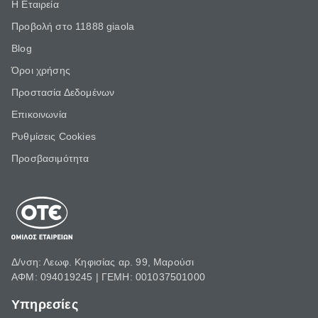
Η Εταιρεία
Προβολή στο 11888 giaola
Blog
Όροι χρήσης
Προστασία Δεδομένων
Επικοινωνία
Ρυθμίσεις Cookies
Προσβασιμότητα
Δ/νση: Λεωφ. Κηφισίας αρ. 99, Μαρούσι
ΑΦΜ: 094019245 | ΓΕΜΗ: 001037501000
Υπηρεσίες