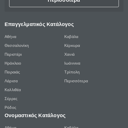
Περισσότερα
Επαγγελματικός Κατάλογος
Αθήνα
Καβάλα
Θεσσαλονίκη
Κέρκυρα
Περιστέρι
Χανιά
Ηράκλειο
Ιωάννινα
Πειραιάς
Τρίπολη
Λάρισα
Περισσότερα
Καλλιθέα
Σέρρες
Ρόδος
Ονομαστικός Κατάλογος
Αθήνα
Καβάλα