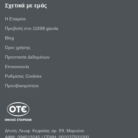
Σχετικά με εμάς
Η Εταιρεία
Προβολή στο 11888 giaola
Blog
Όροι χρήσης
Προστασία Δεδομένων
Επικοινωνία
Ρυθμίσεις Cookies
Προσβασιμότητα
Δ/νση: Λεωφ. Κηφισίας αρ. 99, Μαρούσι
ΑΦΜ: 094019245 | ΓΕΜΗ: 001037501000