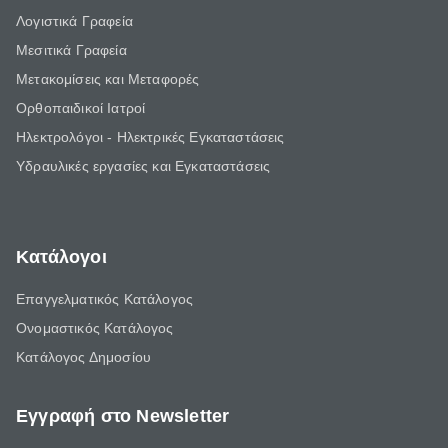
Λογιστικά Γραφεία
Μεσιτικά Γραφεία
Μετακομίσεις και Μεταφορές
Ορθοπαιδικοί Ιατροί
Ηλεκτρολόγοι - Ηλεκτρικές Εγκαταστάσεις
Υδραυλικές εργασίες και Εγκαταστάσεις
Κατάλογοι
Επαγγελματικός Κατάλογος
Ονομαστικός Κατάλογος
Κατάλογος Δημοσίου
Εγγραφή στο Newsletter