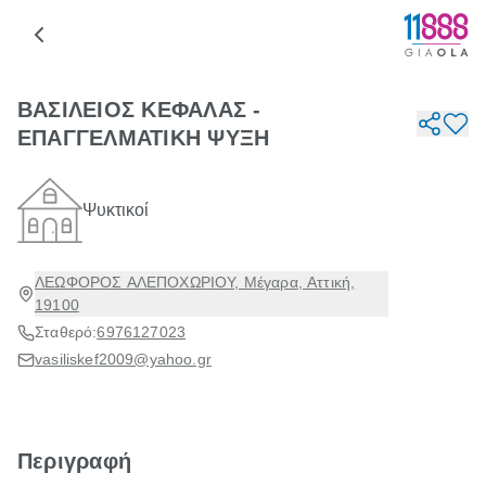
ΒΑΣΙΛΕΙΟΣ ΚΕΦΑΛΑΣ -
ΕΠΑΓΓΕΛΜΑΤΙΚΗ ΨΥΞΗ
Ψυκτικοί
ΛΕΩΦΟΡΟΣ ΑΛΕΠΟΧΩΡΙΟΥ, Μέγαρα, Αττική,
19100
Σταθερό:
6976127023
vasiliskef2009@yahoo.gr
Περιγραφή