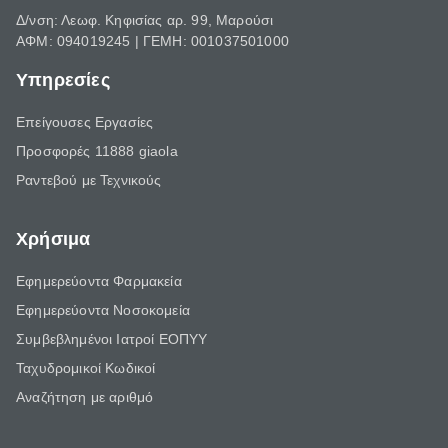
Δ/νση: Λεωφ. Κηφισίας αρ. 99, Μαρούσι
ΑΦΜ: 094019245 | ΓΕΜΗ: 001037501000
Υπηρεσίες
Επείγουσες Εργασίες
Προσφορές 11888 giaola
Ραντεβού με Τεχνικούς
Χρήσιμα
Εφημερεύοντα Φαρμακεία
Εφημερεύοντα Νοσοκομεία
Συμβεβλημένοι Ιατροί ΕΟΠΥΥ
Ταχυδρομικοί Κωδικοί
Αναζήτηση με αριθμό